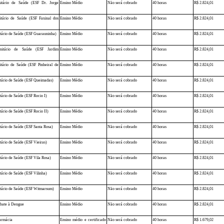
itário de Saúde (ESF Dr. Jorge
Ensino Médio
Não será cobrado
40 horas
R$ 2.824,01
tário de Saúde (ESF Faxinal dos
Ensino Médio
Não será cobrado
40 horas
R$ 2.824,01
tário de Saúde (ESF Guarauninha)
Ensino Médio
Não será cobrado
40 horas
R$ 2.824,01
nitário de Saúde (ESF Jardim
Ensino Médio
Não será cobrado
40 horas
R$ 2.824,01
tário de Saúde (ESF Pinheiral de
Ensino Médio
Não será cobrado
40 horas
R$ 2.824,01
tário de Saúde (ESF Queimadas)
Ensino Médio
Não será cobrado
40 horas
R$ 2.824,01
ário de Saúde (ESF Rocio I)
Ensino Médio
Não será cobrado
40 horas
R$ 2.824,01
ário de Saúde (ESF Rocio II)
Ensino Médio
Não será cobrado
40 horas
R$ 2.824,01
ário de Saúde (ESF Santa Rosa)
Ensino Médio
Não será cobrado
40 horas
R$ 2.824,01
ário de Saúde (ESF Vieiras)
Ensino Médio
Não será cobrado
40 horas
R$ 2.824,01
ário de Saúde (ESF Vila Rosa)
Ensino Médio
Não será cobrado
40 horas
R$ 2.824,01
ário de Saúde (ESF Vilinha)
Ensino Médio
Não será cobrado
40 horas
R$ 2.824,01
tário de Saúde (ESF Witmarsum)
Ensino Médio
Não será cobrado
40 horas
R$ 2.824,01
bate à Dengue
Ensino Médio
Não será cobrado
40 horas
R$ 2.824,01
Farmácia
Ensino médio e certificado
Não será cobrado
40 horas
R$ 1.679,02