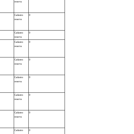
reserva
Cadastro
0
reserva
Cadastro
0
reserva
Cadastro
0
reserva
Cadastro
0
reserva
Cadastro
0
reserva
Cadastro
0
reserva
Cadastro
0
reserva
Cadastro
0