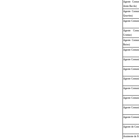
Agente Comun
Amin Bacila)
Agente Comuni
Quartins)
Agente Comuni
Agente Comu
Cristine)
Agente Comuni
Baixo)
Agente Comuni
Agente Comunit
Agente Comunit
Agente Comunit
Agente Comunit
Agente Comunit
Agente Comunit
Agente Comuni
Agente de Com
Assistente de 