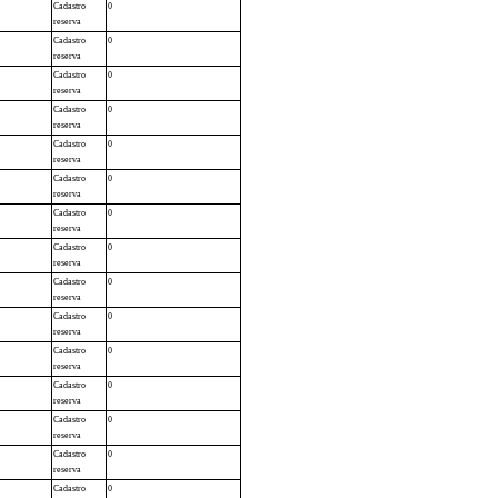
Cadastro
0
reserva
Cadastro
0
reserva
Cadastro
0
reserva
Cadastro
0
reserva
Cadastro
0
reserva
Cadastro
0
reserva
Cadastro
0
reserva
Cadastro
0
reserva
Cadastro
0
reserva
Cadastro
0
reserva
Cadastro
0
reserva
Cadastro
0
reserva
Cadastro
0
reserva
Cadastro
0
reserva
Cadastro
0