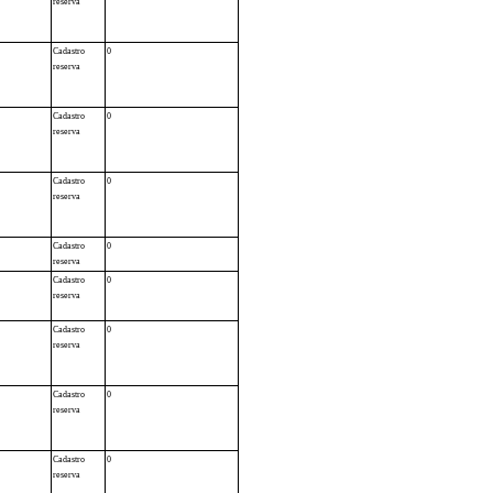
reserva
Cadastro
0
reserva
Cadastro
0
reserva
Cadastro
0
reserva
Cadastro
0
reserva
Cadastro
0
reserva
Cadastro
0
reserva
Cadastro
0
reserva
Cadastro
0
reserva