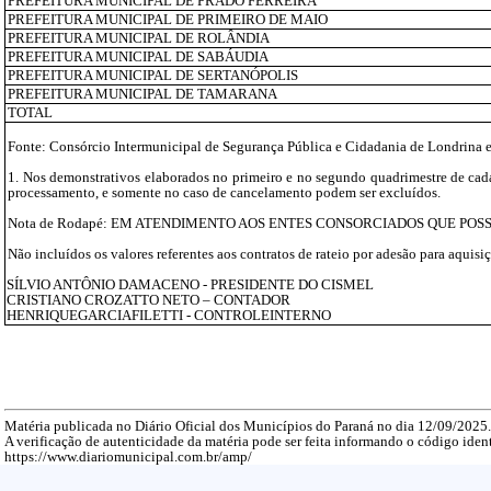
PREFEITURA MUNICIPAL DE PRADO FERREIRA
PREFEITURA MUNICIPAL DE PRIMEIRO DE MAIO
PREFEITURA MUNICIPAL DE ROLÂNDIA
PREFEITURA MUNICIPAL DE SABÁUDIA
PREFEITURA MUNICIPAL DE SERTANÓPOLIS
PREFEITURA MUNICIPAL DE TAMARANA
TOTAL
Fonte: Consórcio Intermunicipal de Segurança Pública e Cidadania de Londrina
1. Nos demonstrativos elaborados no primeiro e no segundo quadrimestre de cada 
processamento, e somente no caso de cancelamento podem ser excluídos.
Nota de Rodapé: EM ATENDIMENTO AOS ENTES CONSORCIADOS QUE PO
Não incluídos os valores referentes aos contratos de rateio por adesão para aqui
SÍLVIO ANTÔNIO DAMACENO - PRESIDENTE DO CISMEL
CRISTIANO CROZATTO NETO – CONTADOR
HENRIQUEGARCIAFILETTI - CONTROLEINTERNO
Matéria publicada no Diário Oficial dos Municípios do Paraná no dia 12/09/2025
A verificação de autenticidade da matéria pode ser feita informando o código ident
https://www.diariomunicipal.com.br/amp/