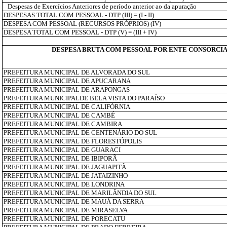
Despesas de Exercícios Anteriores de período anterior ao da apuração
DESPESAS TOTAL COM PESSOAL - DTP (III) = (I - II)
DESPESA COM PESSOAL (RECURSOS PRÓPRIOS) (IV)
DESPESA TOTAL COM PESSOAL - DTP (V) = (III + IV)
DESPESA BRUTA COM PESSOAL POR ENTE CONSORCI
PREFEITURA MUNICIPAL DE ALVORADA DO SUL
PREFEITURA MUNICIPAL DE APUCARANA
PREFEITURA MUNICIPAL DE ARAPONGAS
PREFEITURA MUNICIPALDE BELA VISTA DO PARAÍSO
PREFEITURA MUNICIPAL DE CALIFÓRNIA
PREFEITURA MUNICIPAL DE CAMBÉ
PREFEITURA MUNICIPAL DE CAMBIRA
PREFEITURA MUNICIPAL DE CENTENÁRIO DO SUL
PREFEITURA MUNICIPAL DE FLORESTÓPOLIS
PREFEITURA MUNICIPAL DE GUARACI
PREFEITURA MUNICIPAL DE IBIPORÃ
PREFEITURA MUNICIPAL DE JAGUAPITÃ
PREFEITURA MUNICIPAL DE JATAIZINHO
PREFEITURA MUNICIPAL DE LONDRINA
PREFEITURA MUNICIPAL DE MARILÂNDIA DO SUL
PREFEITURA MUNICIPAL DE MAUÁ DA SERRA
PREFEITURA MUNICIPAL DE MIRASELVA
PREFEITURA MUNICIPAL DE PORECATU