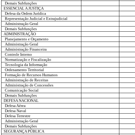
Demais Subfunções
ESSENCIAL A JUSTIÇA
Defesa da Ordem Jurídica
Representação Judicial e Extrajudicial
Administração Geral
Demais Subfunções
ADMINISTRAÇÃO
Planejamento e Orçamento
Administração Geral
Administração Financeira
Controle Interno
Normatização e Fiscalização
Tecnologia da Informação
Ordenamento Territorial
Formação de Recursos Humanos
Administração de Receitas
Administração de Concessões
Comunicação Social
Demais Subfunções
DEFESA NACIONAL
Defesa Aérea
Defesa Naval
Defesa Terrestre
Administração Geral
Demais Subfunções
SEGURANÇA PÚBLICA