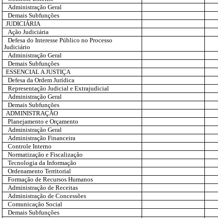
Administração Geral
Demais Subfunções
JUDICIÁRIA
Ação Judiciária
Defesa do Interesse Público no Processo
Judiciário
Administração Geral
Demais Subfunções
ESSENCIAL A JUSTIÇA
Defesa da Ordem Jurídica
Representação Judicial e Extrajudicial
Administração Geral
Demais Subfunções
ADMINISTRAÇÃO
Planejamento e Orçamento
Administração Geral
Administração Financeira
Controle Interno
Normatização e Fiscalização
Tecnologia da Informação
Ordenamento Territorial
Formação de Recursos Humanos
Administração de Receitas
Administração de Concessões
Comunicação Social
Demais Subfunções