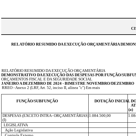
CI
RELATÓRIO RESUMIDO DA EXECUÇÃO ORÇAMENTÁRIA DEMONSTR
RELATÓRIO RESUMIDO DA EXECUÇÃO ORÇAMENTÁRIA
DEMONSTRATIVO DA EXECUÇÃO DAS DESPESAS POR FUNÇÃO/SUBF
ORÇAMENTOS FISCAL E DA SEGURIDADE SOCIAL
JANEIRO A DEZEMBRO DE 2024 - BIMESTRE NOVEMBRO/DEZEMBRO
RREO - Anexo 2 (LRF, Art. 52, inciso II, alínea "c") Em reais
FUNÇÃO/SUBFUNÇÃO
DOTAÇÃO
INICIAL
D
AT
(a)
DESPESAS (EXCETO INTRA- ORÇAMENTÁRIAS)
1.084.500,00
1.08
(I)
LEGISLATIVA
Ação Legislativa
Controle Externo