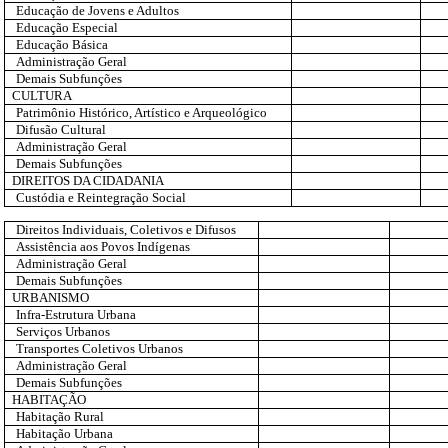
Educação de Jovens e Adultos
Educação Especial
Educação Básica
Administração Geral
Demais Subfunções
CULTURA
Patrimônio Histórico, Artístico e Arqueológico
Difusão Cultural
Administração Geral
Demais Subfunções
DIREITOS DA CIDADANIA
Custódia e Reintegração Social
Direitos Individuais, Coletivos e Difusos
Assistência aos Povos Indígenas
Administração Geral
Demais Subfunções
URBANISMO
Infra-Estrutura Urbana
Serviços Urbanos
Transportes Coletivos Urbanos
Administração Geral
Demais Subfunções
HABITAÇÃO
Habitação Rural
Habitação Urbana