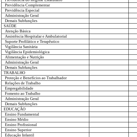
Previdência Complementar
Previdência Especial
Administração Geral
Demais Subfunções
SAÚDE
Atenção Básica
Assistência Hospitalar e Ambulatorial
Suporte Profilático e Terapêutico
Vigilância Sanitária
Vigilância Epidemiológica
Alimentação e Nutrição
Administração Geral
Demais Subfunções
TRABALHO
Proteção e Benefícios ao Trabalhador
Relações de Trabalho
Empregabilidade
Fomento ao Trabalho
Administração Geral
Demais Subfunções
EDUCAÇÃO
Ensino Fundamental
Ensino Médio
Ensino Profissional
Ensino Superior
Educação Infantil