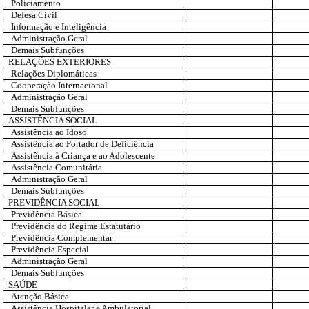
Policiamento
Defesa Civil
Informação e Inteligência
Administração Geral
Demais Subfunções
RELAÇÕES EXTERIORES
Relações Diplomáticas
Cooperação Internacional
Administração Geral
Demais Subfunções
ASSISTÊNCIA SOCIAL
Assistência ao Idoso
Assistência ao Portador de Deficiência
Assistência à Criança e ao Adolescente
Assistência Comunitária
Administração Geral
Demais Subfunções
PREVIDÊNCIA SOCIAL
Previdência Básica
Previdência do Regime Estatutário
Previdência Complementar
Previdência Especial
Administração Geral
Demais Subfunções
SAÚDE
Atenção Básica
Assistência Hospitalar e Ambulatorial