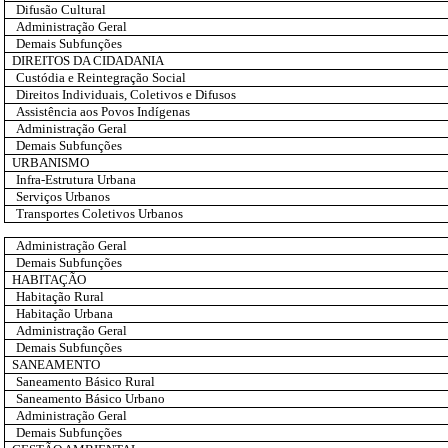
Difusão Cultural
Administração Geral
Demais Subfunções
DIREITOS DA CIDADANIA
Custódia e Reintegração Social
Direitos Individuais, Coletivos e Difusos
Assistência aos Povos Indígenas
Administração Geral
Demais Subfunções
URBANISMO
Infra-Estrutura Urbana
Serviços Urbanos
Transportes Coletivos Urbanos
Administração Geral
Demais Subfunções
HABITAÇÃO
Habitação Rural
Habitação Urbana
Administração Geral
Demais Subfunções
SANEAMENTO
Saneamento Básico Rural
Saneamento Básico Urbano
Administração Geral
Demais Subfunções