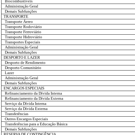
Biocombustíveis
Administração Geral
Demais Subfunções
TRANSPORTE
Transporte Áereo
Transporte Rodoviário
Transporte Ferroviário
Transporte Hidroviário
Transportes Especiais
Administração Geral
Demais Subfunções
DESPORTO E LAZER
Desporto de Rendimento
Desporto Comunitário
Lazer
Administração Geral
Demais Subfunções
ENCARGOS ESPECIAIS
Refinanciamento da Dívida Interna
Refinanciamento da Dívida Externa
Serviço da Dívida Interna
Serviço da Dívida Externa
Transferências
Outros Encargos Especiais
Transferências para a Educação Básica
Demais Subfunções
RESERVA DE CONTINGÊNCIA