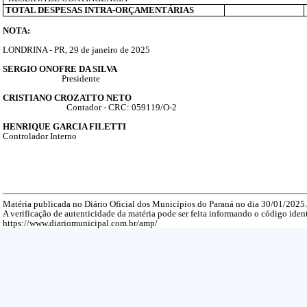
TOTAL DESPESAS INTRA-ORÇAMENTÁRIAS
NOTA:
LONDRINA - PR, 29 de janeiro de 2025
SERGIO ONOFRE DA SILVA
Presidente
CRISTIANO CROZATTO NETO
Contador - CRC: 059119/O-2
HENRIQUE GARCIA FILETTI
Controlador Interno
Matéria publicada no Diário Oficial dos Municípios do Paraná no dia 30/01/2025
A verificação de autenticidade da matéria pode ser feita informando o código ident
https://www.diariomunicipal.com.br/amp/