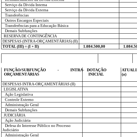
Serviço da Dívida Interna
Serviço da Dívida Externa
Transferências
Outros Encargos Especiais
Transferências para a Educação Básica
Demais Subfunções
RESERVA DE CONTINGÊNCIA
DESPESAS (INTRA-ORÇAMENTÁRIAS) (II)
TOTAL (III) = (I + II)
1.084.500,00
1.084.5
FUNÇÃO/SUBFUNÇÃO - INTRA-
DOTAÇÃO
ATUAL
ORÇAMENTÁRIAS
INICIAL
(a)
DESPESAS INTRA-ORÇAMENTÁRIAS (II)
LEGISLATIVA
Ação Legislativa
Controle Externo
Administração Geral
Demais Subfunções
JUDICIÁRIA
Ação Judiciária
Defesa do Interesse Público no Processo
Judiciário
Administração Geral