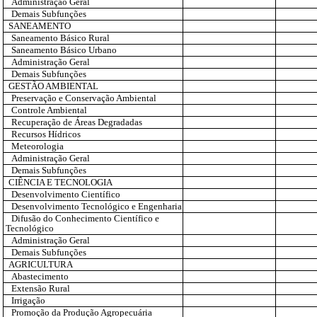
Administração Geral
Demais Subfunções
SANEAMENTO
Saneamento Básico Rural
Saneamento Básico Urbano
Administração Geral
Demais Subfunções
GESTÃO AMBIENTAL
Preservação e Conservação Ambiental
Controle Ambiental
Recuperação de Áreas Degradadas
Recursos Hídricos
Meteorologia
Administração Geral
Demais Subfunções
CIÊNCIA E TECNOLOGIA
Desenvolvimento Científico
Desenvolvimento Tecnológico e Engenharia
Difusão do Conhecimento Científico e
Tecnológico
Administração Geral
Demais Subfunções
AGRICULTURA
Abastecimento
Extensão Rural
Irrigação
Promoção da Produção Agropecuária