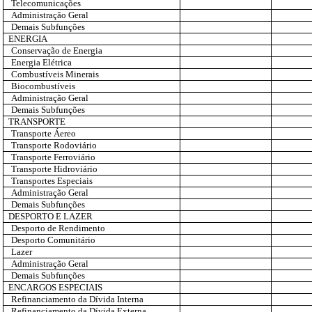
Telecomunicações
Administração Geral
Demais Subfunções
ENERGIA
Conservação de Energia
Energia Elétrica
Combustíveis Minerais
Biocombustíveis
Administração Geral
Demais Subfunções
TRANSPORTE
Transporte Áereo
Transporte Rodoviário
Transporte Ferroviário
Transporte Hidroviário
Transportes Especiais
Administração Geral
Demais Subfunções
DESPORTO E LAZER
Desporto de Rendimento
Desporto Comunitário
Lazer
Administração Geral
Demais Subfunções
ENCARGOS ESPECIAIS
Refinanciamento da Dívida Interna
Refinanciamento da Dívida Externa