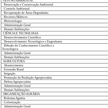
GESTÃO AMBIENTAL
Preservação e Conservação Ambiental
Controle Ambiental
Recuperação de Áreas Degradadas
Recursos Hídricos
Meteorologia
Administração Geral
Demais Subfunções
CIÊNCIA E TECNOLOGIA
Desenvolvimento Científico
Desenvolvimento Tecnológico e Engenharia
Difusão do Conhecimento Científico e
Tecnológico
Administração Geral
Demais Subfunções
AGRICULTURA
Abastecimento
Extensão Rural
Irrigação
Promoção da Produção Agropecuária
Defesa Agropecuária
Administração Geral
Demais Subfunções
ORGANIZAÇÃO AGRÁRIA
Reforma Agrária
Colonização
Administração Geral