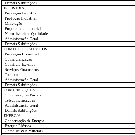
Demais Subfunções
INDÚSTRIA
Promoção Industrial
Produção Industrial
Mineração
Propriedade Industrial
Normalização e Qualidade
Administração Geral
Demais Subfunções
COMÉRCIO E SERVIÇOS
Promoção Comercial
Comercialização
Comércio Exterior
Serviços Financeiros
Turismo
Administração Geral
Demais Subfunções
COMUNICAÇÕES
Comunicações Postais
Telecomunicações
Administração Geral
Demais Subfunções
ENERGIA
Conservação de Energia
Energia Elétrica
Combustíveis Minerais