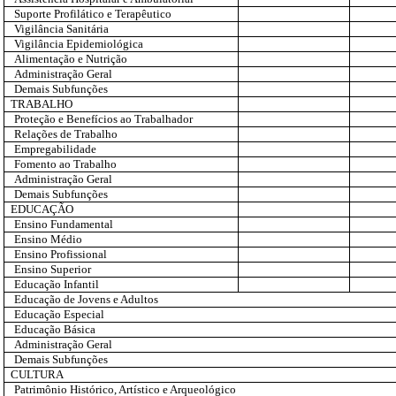
Suporte Profilático e Terapêutico
Vigilância Sanitária
Vigilância Epidemiológica
Alimentação e Nutrição
Administração Geral
Demais Subfunções
TRABALHO
Proteção e Benefícios ao Trabalhador
Relações de Trabalho
Empregabilidade
Fomento ao Trabalho
Administração Geral
Demais Subfunções
EDUCAÇÃO
Ensino Fundamental
Ensino Médio
Ensino Profissional
Ensino Superior
Educação Infantil
Educação de Jovens e Adultos
Educação Especial
Educação Básica
Administração Geral
Demais Subfunções
CULTURA
Patrimônio Histórico, Artístico e Arqueológico