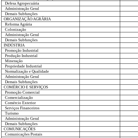
Defesa Agropecuária
Administração Geral
Demais Subfunções
ORGANIZAÇÃO AGRÁRIA
Reforma Agrária
Colonização
Administração Geral
Demais Subfunções
INDÚSTRIA
Promoção Industrial
Produção Industrial
Mineração
Propriedade Industrial
Normalização e Qualidade
Administração Geral
Demais Subfunções
COMÉRCIO E SERVIÇOS
Promoção Comercial
Comercialização
Comércio Exterior
Serviços Financeiros
Turismo
Administração Geral
Demais Subfunções
COMUNICAÇÕES
Comunicações Postais