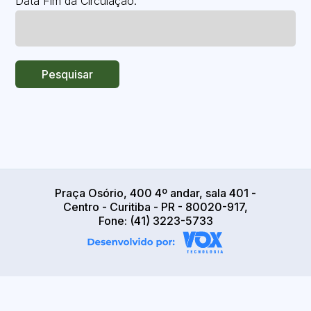
Data Fim da Circulação:
Pesquisar
Praça Osório, 400 4º andar, sala 401 -
Centro - Curitiba - PR - 80020-917,
Fone: (41) 3223-5733