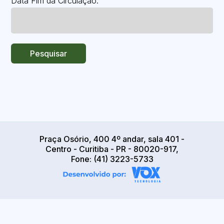
Data Fim da Circulação:
Pesquisar
Praça Osório, 400 4º andar, sala 401 -
Centro - Curitiba - PR - 80020-917,
Fone: (41) 3223-5733