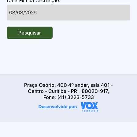
Data Fim da Circulação:
Pesquisar
Praça Osório, 400 4º andar, sala 401 -
Centro - Curitiba - PR - 80020-917,
Fone: (41) 3223-5733