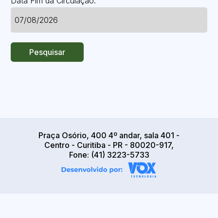
Data Fim da Circulação:
Pesquisar
Praça Osório, 400 4º andar, sala 401 -
Centro - Curitiba - PR - 80020-917,
Fone: (41) 3223-5733