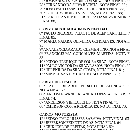
27º JOSIVANDO DO CARMO DA SILVA, NOTA FINAL 88
28º FERNANDO DA SILVA BATISTA, NOTA FINAL 88;
29º JOAO PAULO SANTOS FREIRE, NOTA FINAL 88;
30º DANIEL SARON ALVES DIAS, NOTA FINAL 88;
31º CARLOS ANTONIO FERREIRA DA SILVA JUNIOR,
FINAL 88;
CARGO:
AUXILIAR ADMINISTRATIVO:
6º PAULO RICARDO PEIXOTO DE ALENCAR FILHO, 
FINAL 85;
7º MARIA NAIARA OLIVEIRA GONCALVES, NOTA F
85;
8º ANA ALEXCIA ARAUJO CLEMENTINO, NOTA FINAL
9º FRANCIGEUMA GONCALVES MARTINS, NOTA F
83;
10º PEDRO HENRIQUE DE SOUZA SILVA, NOTA FINAL 
11º PAULO VICTOR DA SILVA RAMOS, NOTA FINAL 82
12º HELENILDA DA SILVA COSTA, NOTA FINAL 81;
13º MIKAEL SANTOS CASTRO, NOTA FINAL 79;
CARGO:
DIGITADOR:
05º PAULO RICARDO PEIXOTO DE ALENCAR FI
NOTA FINAL 74;
06º ANTONIA WANDERLANHA LOPES ALENCAR, 
FINAL 74;
07º ANDERSON VIEIRA LOPES, NOTA FINAL 73;
08º EMERSON COSTA RODRIGUES, NOTA FINAL 73;
CARGO:
MOTORISTA
:
12º PEDRO ITALO ULISSES SARAIVA, NOTA FINAL 65
13º JEFFERSON PEIXOTO DE AS, NOTA FINAL 64;
14º ERIK JOSE DE FREITAS, NOTA FINAL 62;