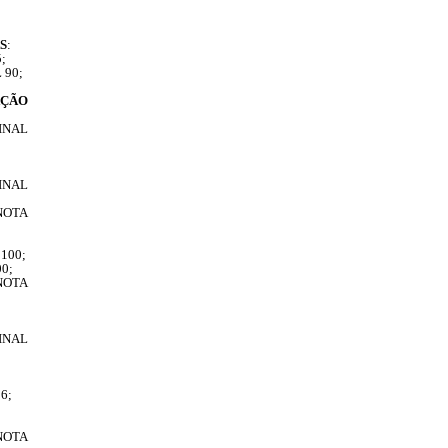
S
:
;
 90;
AÇÃO
INAL
INAL
NOTA
100;
0;
NOTA
INAL
6;
NOTA