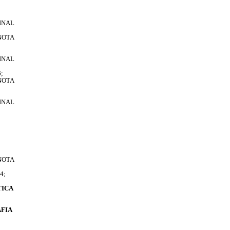
INAL
NOTA
INAL
;
NOTA
INAL
NOTA
4;
TICA
AFIA