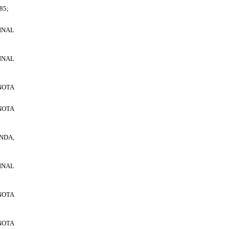
85;
INAL
INAL
NOTA
NOTA
NDA,
INAL
NOTA
NOTA