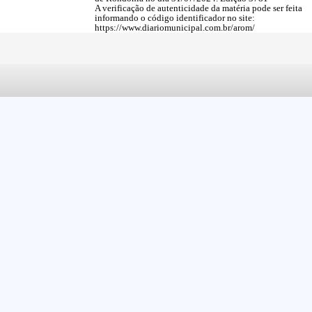
A verificação de autenticidade da matéria pode ser feita
informando o código identificador no site:
https://www.diariomunicipal.com.br/arom/