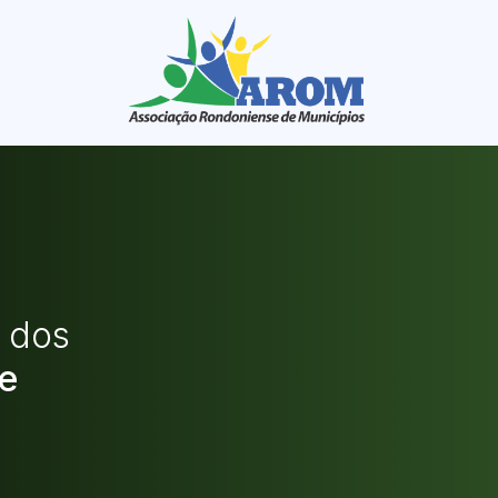
l dos