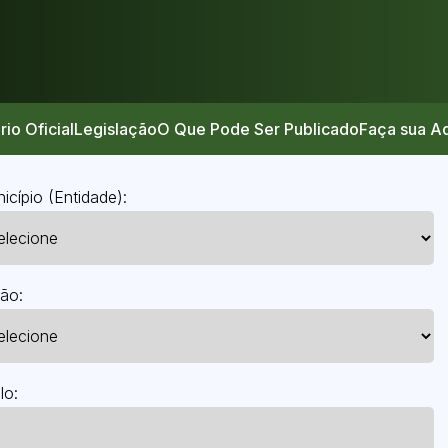
rio Oficial
Legislação
O Que Pode Ser Publicado
Faça sua A
icípio (Entidade):
ão:
lo: