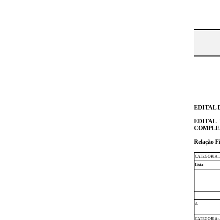
EDITAL 
EDITAL
COMPLEM
Relação Fi
CATEGORIA:
Lista
3.
CATEGORIA: