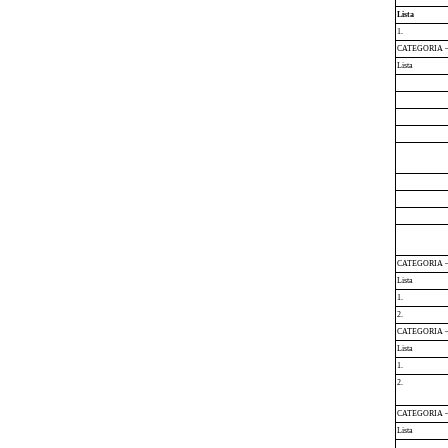
Lista
1.
CATEGORIA – Ap
Lista
CATEGORIA – Ap
Lista
1.
2.
CATEGORIA 
Lista
1.
2.
CATEGORIA – A
Lista