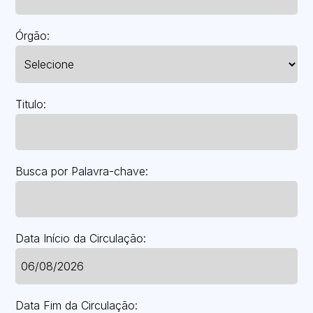
Órgão:
Titulo:
Busca por Palavra-chave:
Data Início da Circulação:
Data Fim da Circulação: