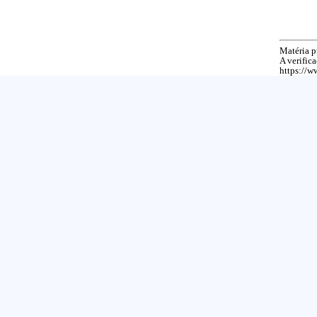
Matéria p
A verific
https://w