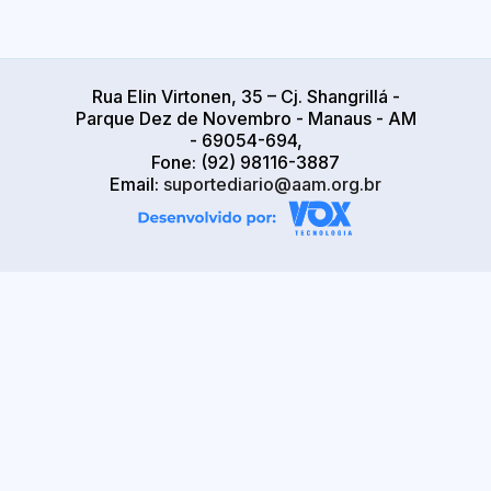
Rua Elin Virtonen, 35 – Cj. Shangrillá -
Parque Dez de Novembro - Manaus - AM
- 69054-694,
Fone: (92) 98116-3887
Email:
suportediario@aam.org.br