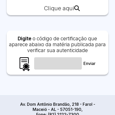
Clique aqui
Digite
o código de certificação que
aparece abaixo da matéria publicada para
verificar sua autenticidade
Enviar
Av. Dom Antônio Brandão, 218 - Farol -
Maceió - AL - 57051-190,
Fone: (82) 2122-7300