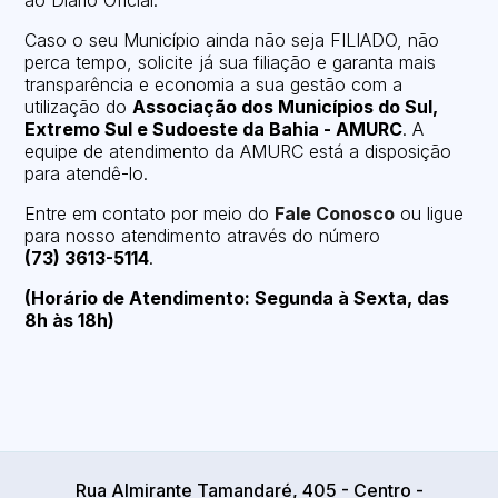
ao Diário Oficial.
Caso o seu Município ainda não seja FILIADO, não
perca tempo, solicite já sua filiação e garanta mais
transparência e economia a sua gestão com a
utilização do
Associação dos Municípios do Sul,
Extremo Sul e Sudoeste da Bahia - AMURC
. A
equipe de atendimento da AMURC está a disposição
para atendê-lo.
Entre em contato por meio do
Fale Conosco
ou ligue
para nosso atendimento através do número
(73) 3613-5114
.
(Horário de Atendimento: Segunda à Sexta, das
8h às 18h)
Rua Almirante Tamandaré, 405 - Centro -