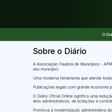
O Diá
Sobre o Diário
A Associação Paulista de Municípios - APM
seu município:
Uma moderna ferramenta que atende todas 
Publicações legais com grande economia pa
O Diário Oficial Online significa uma redu
atos administrativos, de licitações e contrat
Promova a modernização administrativa do 