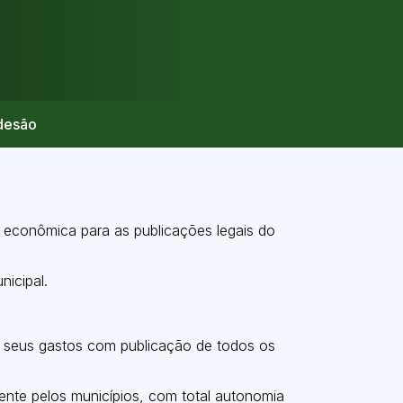
desão
e econômica para as publicações legais do
icipal.
uir seus gastos com publicação de todos os
ente pelos municípios, com total autonomia