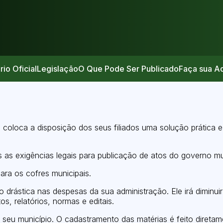
rio Oficial
Legislação
O Que Pode Ser Publicado
Faça sua A
 coloca a disposição dos seus filiados uma solução prática 
as exigências legais para publicação de atos do governo mun
ra os cofres municipais.
ção drástica nas despesas da sua administração. Ele irá dimin
os, relatórios, normas e editais.
seu município. O cadastramento das matérias é feito diretam