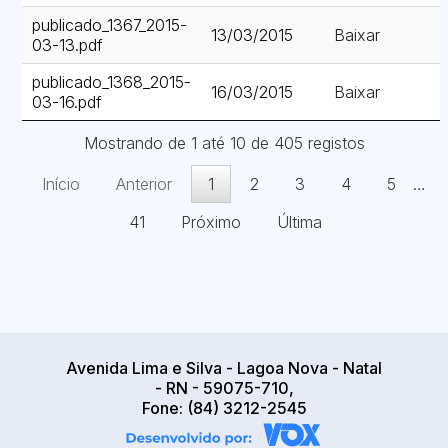
publicado_1367_2015-
13/03/2015
Baixar
03-13.pdf
publicado_1368_2015-
16/03/2015
Baixar
03-16.pdf
Mostrando de 1 até 10 de 405 registos
Início
Anterior
1
2
3
4
5
…
41
Próximo
Última
Avenida Lima e Silva - Lagoa Nova - Natal
- RN - 59075-710,
Fone: (84) 3212-2545