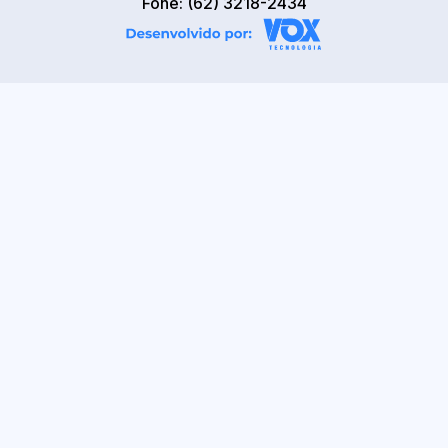
Fone: (62) 3218-2434