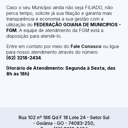
Caso o seu Município ainda não seja FILIADO, não
perca tempo, solicite já sua filiação e garanta mais
transparência e economia a sua gestão com a
utilização do
FEDERAÇÃO GOIANA DE MUNICIPIOS -
FGM
. A equipe de atendimento da FGM está a
disposição para atendê-lo.
Entre em contato por meio do
Fale Conosco
ou ligue
para nosso atendimento através do número
(62) 3218-2434
.
(Horário de Atendimento: Segunda à Sexta, das
8h às 18h)
Rua 102 nº 186 Qd F 18 Lote 24 - Setor Sul
- Goiânia - GO - 74083-250,