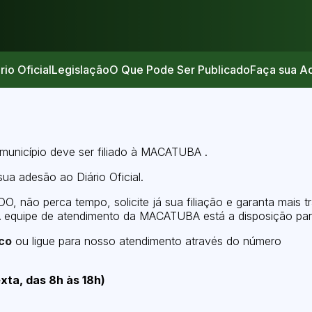
rio Oficial
Legislação
O Que Pode Ser Publicado
Faça sua A
 município deve ser filiado à MACATUBA .
sua adesão ao Diário Oficial.
DO, não perca tempo, solicite já sua filiação e garanta mais
A equipe de atendimento da MACATUBA está a disposição par
co
ou ligue para nosso atendimento através do número
xta, das 8h às 18h)