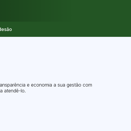
desão
 transparência e economia a sua gestão com
a atendê-lo.