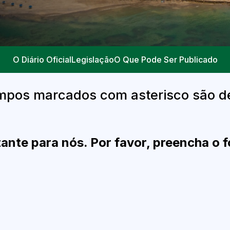
O Diário Oficial
Legislação
O Que Pode Ser Publicado
mpos marcados com asterisco são d
ante para nós. Por favor, preencha o f