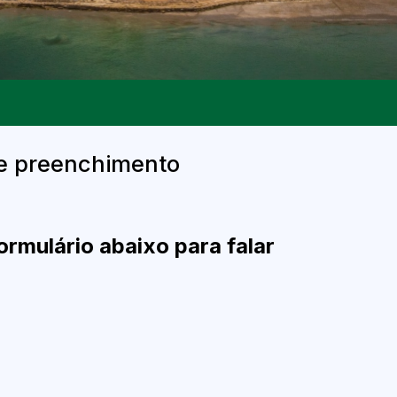
e preenchimento
ormulário abaixo para falar