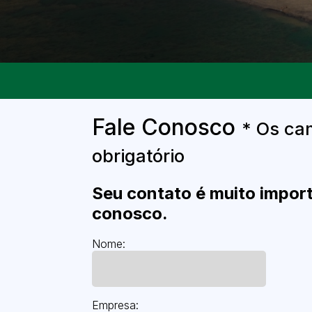
Fale Conosco
* Os ca
obrigatório
Seu contato é muito import
conosco.
Nome:
Empresa: