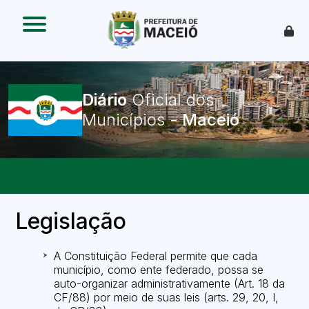
O que é
Como funciona
Benefícios
Legislação
Diário
Oficial dos
O Que Pode Ser Publicado
Municípios
Legislação
A Constituição Federal permite que cada
município, como ente federado, possa se
auto-organizar administrativamente (Art. 18 da
CF/88) por meio de suas leis (arts. 29, 20, I,