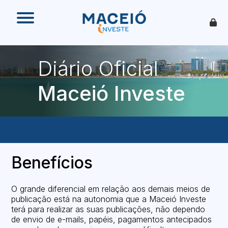
O Diário Oficial
O que é
Como funciona
Benefícios
O Que Pode Ser Publicado
Benefícios
O grande diferencial em relação aos demais meios de
publicação está na autonomia que a Maceió Investe
terá para realizar as suas publicações, não dependo
de envio de e-mails, papéis, pagamentos antecipados