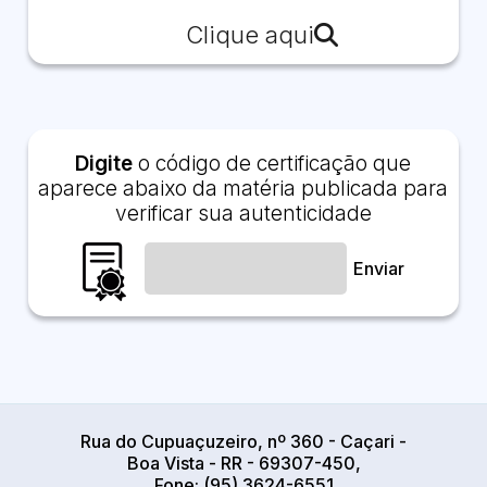
Clique aqui
Digite
o código de certificação que
aparece abaixo da matéria publicada para
verificar sua autenticidade
Enviar
Rua do Cupuaçuzeiro, nº 360 - Caçari -
Boa Vista - RR - 69307-450,
Fone: (95) 3624-6551