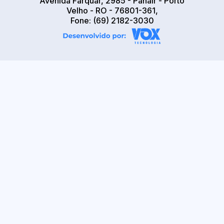
Avenida Farquar, 2985 - Panair - Porto
Velho - RO - 76801-361,
Fone: (69) 2182-3030