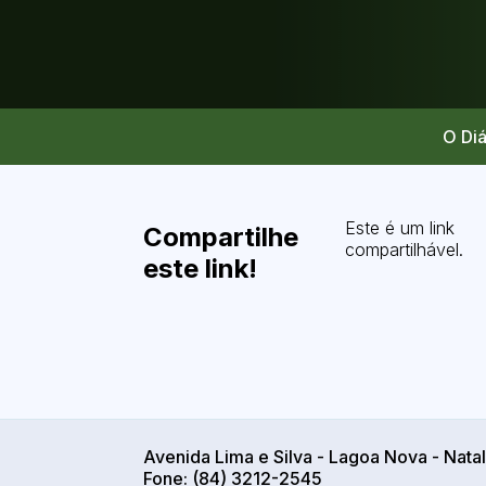
O Diá
Este é um link
Compartilhe
compartilhável.
este link!
Avenida Lima e Silva - Lagoa Nova - Nata
Fone: (84) 3212-2545