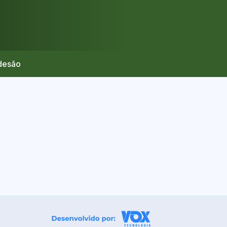
desão